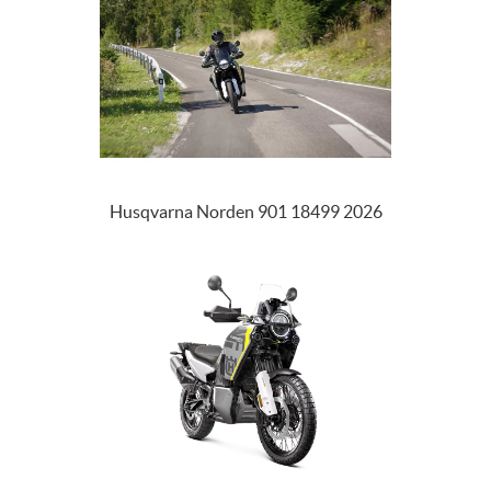
Husqvarna Norden 901 18499 2026