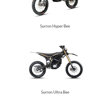
Surron Hyper Bee
Surron Ultra Bee