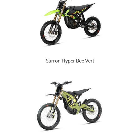
Surron Hyper Bee Vert