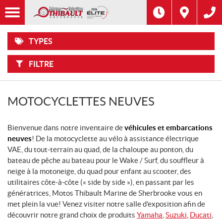
F
Options
I
Filtre
MOTOCYCLETTES
L
Marque
T
R
E
TYPES
R
SCOOTERS
Type
P
A
R
FILTRE
:
VÉLOS
Année
ÉLECTRIQUES
Prix
MOTOCYCLETTES NEUVES
VTT
Bienvenue dans notre inventaire de
CÔTES-
véhicules et embarcations
À-
neuves
! De la motocyclette au vélo à assistance électrique
CÔTES
VAE, du tout-terrain au quad, de la chaloupe au ponton, du
bateau de pêche au bateau pour le Wake / Surf, du souffleur à
MOTONEIGES
neige à la motoneige, du quad pour enfant au scooter, des
utilitaires côte-à-côte (« side by side »), en passant par les
PRODUITS
génératrices, Motos Thibault Marine de Sherbrooke vous en
NAUTIQUES
met plein la vue! Venez visiter notre salle d’exposition afin de
découvrir notre grand choix de produits
Yamaha
,
Suzuki
,
Ducati
,
REMORQUES