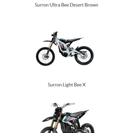
Surron Ultra Bee Desert Brown
Surron Light Bee X