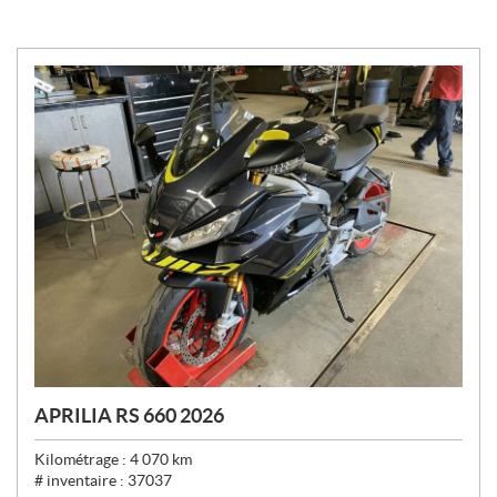
APRILIA RS 660 2026
Kilométrage :
4 070
km
# inventaire :
37037