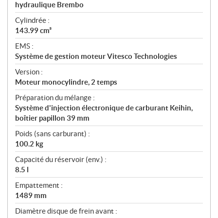
hydraulique Brembo
Cylindrée :
143.99 cm³
EMS :
Système de gestion moteur Vitesco Technologies
Version :
Moteur monocylindre, 2 temps
Préparation du mélange :
Système d'injection électronique de carburant Keihin,
boîtier papillon 39 mm
Poids (sans carburant) :
100.2 kg
Capacité du réservoir (env.) :
8.5 l
Empattement :
1489 mm
Diamètre disque de frein avant :