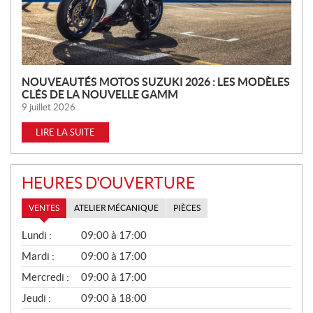
E
S
NOUVEAUTÉS MOTOS SUZUKI 2026 : LES MODÈLES
CLÉS DE LA NOUVELLE GAMM
9 juillet 2026
LIRE LA SUITE
HEURES D'OUVERTURE
VENTES
ATELIER MÉCANIQUE
PIÈCES
V
Lundi :
09:00 à 17:00
E
N
Mardi :
09:00 à 17:00
T
Mercredi :
09:00 à 17:00
E
S
Jeudi :
09:00 à 18:00