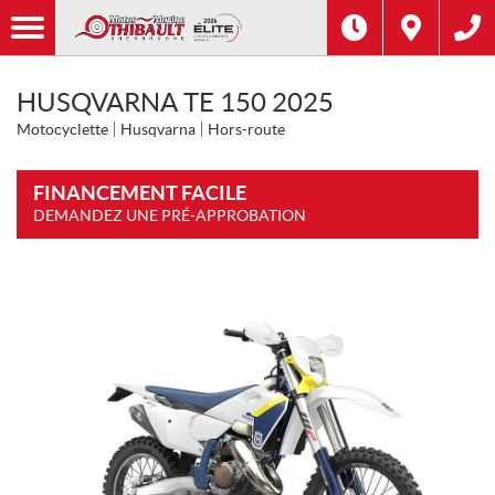
HUSQVARNA TE 150 2025
Motocyclette
Husqvarna
Hors-route
FINANCEMENT FACILE
DEMANDEZ UNE PRÉ-APPROBATION