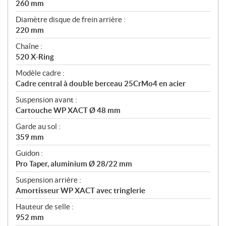
260 mm
Diamètre disque de frein arrière :
220 mm
Chaîne :
520 X-Ring
Modèle cadre :
Cadre central à double berceau 25CrMo4 en acier
Suspension avant :
Cartouche WP XACT Ø 48 mm
Garde au sol :
359 mm
Guidon :
Pro Taper, aluminium Ø 28/22 mm
Suspension arrière :
Amortisseur WP XACT avec tringlerie
Hauteur de selle :
952 mm