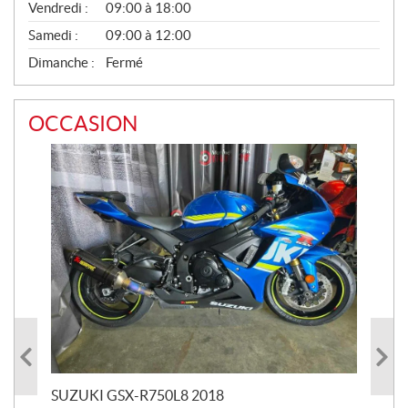
Vendredi :
09:00 à 18:00
Samedi :
09:00 à 12:00
Dimanche :
Fermé
OCCASION
SUZUKI GSX-R750L8 2018
BM