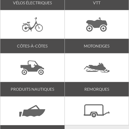
VÉLOS ÉLECTRIQUES
VTT
CÔTES-À-CÔTES
MOTONEIGES
PRODUITS NAUTIQUES
REMORQUES