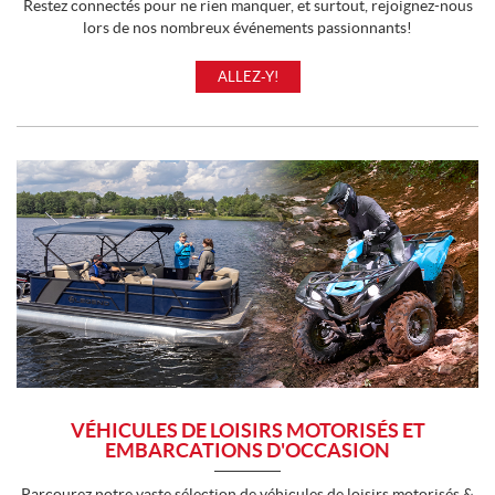
Restez connectés pour ne rien manquer, et surtout, rejoignez-nous
lors de nos nombreux événements passionnants!
ALLEZ-Y!
VÉHICULES DE LOISIRS MOTORISÉS ET
EMBARCATIONS D'OCCASION
Parcourez notre vaste sélection de véhicules de loisirs motorisés &