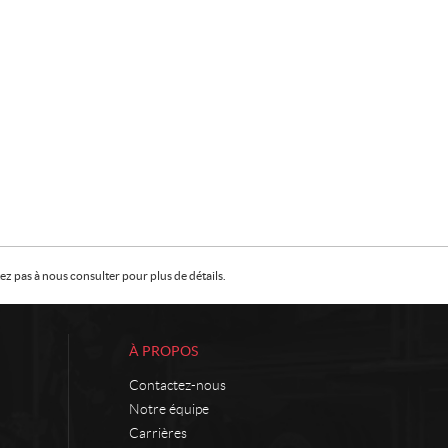
z pas à nous consulter pour plus de détails.
À PROPOS
Contactez-nous
Notre équipe
Carrières