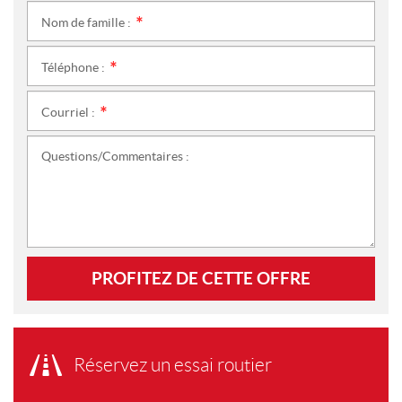
Nom de famille :
*
Téléphone :
*
Courriel :
*
Questions/Commentaires :
PROFITEZ DE CETTE OFFRE
Réservez un essai routier