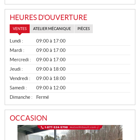
HEURES D'OUVERTURE
VENTES
ATELIER MÉCANIQUE
PIÈCES
V
Lundi :
09:00 à 17:00
E
N
Mardi :
09:00 à 17:00
T
Mercredi :
09:00 à 17:00
E
S
Jeudi :
09:00 à 18:00
Vendredi :
09:00 à 18:00
Samedi :
09:00 à 12:00
Dimanche :
Fermé
OCCASION