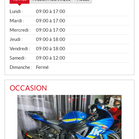
V
Lundi :
09:00 à 17:00
E
N
Mardi :
09:00 à 17:00
T
Mercredi :
09:00 à 17:00
E
S
Jeudi :
09:00 à 18:00
Vendredi :
09:00 à 18:00
Samedi :
09:00 à 12:00
Dimanche :
Fermé
OCCASION