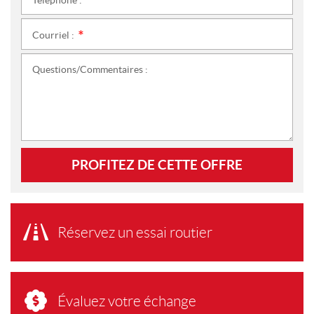
*
Courriel :
*
Questions/Commentaires :
PROFITEZ DE CETTE OFFRE
Réservez un essai routier
Évaluez votre échange