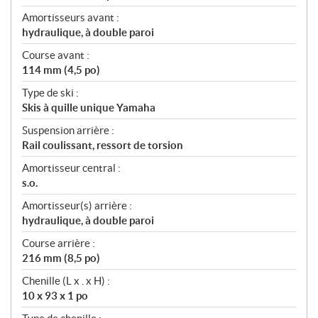
Amortisseurs avant :
hydraulique, à double paroi
Course avant :
114 mm (4,5 po)
Type de ski :
Skis à quille unique Yamaha
Suspension arrière :
Rail coulissant, ressort de torsion
Amortisseur central :
s.o.
Amortisseur(s) arrière :
hydraulique, à double paroi
Course arrière :
216 mm (8,5 po)
Chenille (L x . x H) :
10 x 93 x 1 po