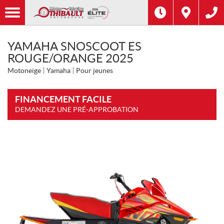
YAMAHA SNOSCOOT ES
ROUGE/ORANGE 2025
Motoneige
Yamaha
Pour jeunes
FINANCEMENT FACILE
DEMANDEZ UNE PRÉ-APPROBATION