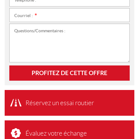
*
Courriel :
*
Questions/Commentaires :
PROFITEZ DE CETTE OFFRE
Réservez un essai routier
Évaluez votre échange