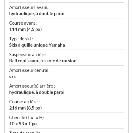
Amortisseurs avant :
hydraulique, à double paroi
Course avant :
114 mm (4,5 po)
Type de ski :
Skis à quille unique Yamaha
Suspension arrière :
Rail coulissant, ressort de torsion
Amortisseur central :
s.o.
Amortisseur(s) arrière :
hydraulique, à double paroi
Course arrière :
216 mm (8,5 po)
Chenille (L x . x H) :
10 x 93 x 1 po