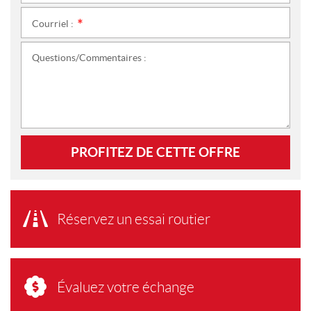
Courriel :
*
Questions/Commentaires :
PROFITEZ DE CETTE OFFRE
Réservez un essai routier
Évaluez votre échange