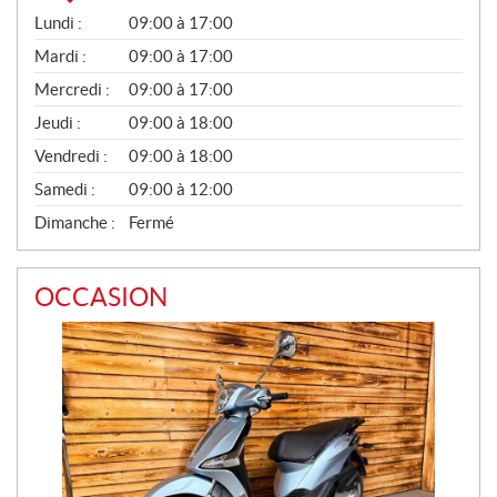
V
Lundi :
09:00 à 17:00
E
N
Mardi :
09:00 à 17:00
T
Mercredi :
09:00 à 17:00
E
S
Jeudi :
09:00 à 18:00
Vendredi :
09:00 à 18:00
Samedi :
09:00 à 12:00
Dimanche :
Fermé
OCCASION