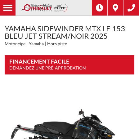
YAMAHA SIDEWINDER MTX LE 153
BLEU JET STREAM/NOIR 2025
Motoneige
Yamaha
Hors piste
FINANCEMENT FACILE
DEMANDEZ UNE PRÉ-APPROBATION