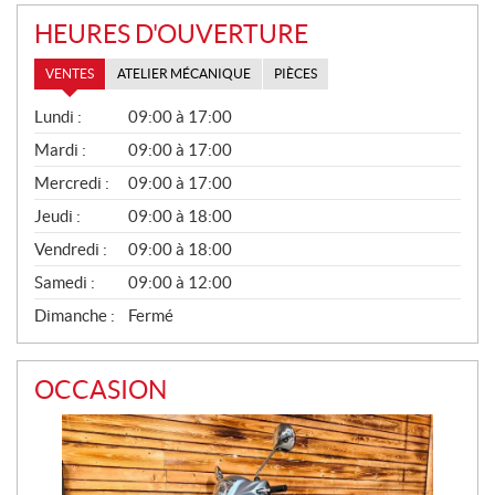
HEURES D'OUVERTURE
VENTES
ATELIER MÉCANIQUE
PIÈCES
V
Lundi :
09:00 à 17:00
E
N
Mardi :
09:00 à 17:00
T
Mercredi :
09:00 à 17:00
E
S
Jeudi :
09:00 à 18:00
Vendredi :
09:00 à 18:00
Samedi :
09:00 à 12:00
Dimanche :
Fermé
OCCASION