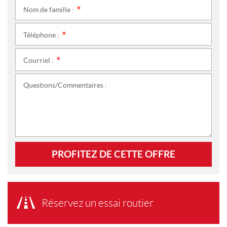
Nom de famille :
*
Téléphone :
*
Courriel :
*
Questions/Commentaires :
PROFITEZ DE CETTE OFFRE
Réservez un essai routier