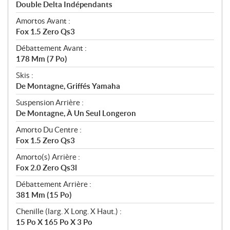
Double Delta Indépendants
Amortos Avant :
Fox 1.5 Zero Qs3
Débattement Avant :
178 Mm (7 Po)
Skis :
De Montagne, Griffés Yamaha
Suspension Arrière :
De Montagne, À Un Seul Longeron
Amorto Du Centre :
Fox 1.5 Zero Qs3
Amorto(s) Arrière :
Fox 2.0 Zero Qs3l
Débattement Arrière :
381 Mm (15 Po)
Chenille (larg. X Long. X Haut.) :
15 Po X 165 Po X 3 Po