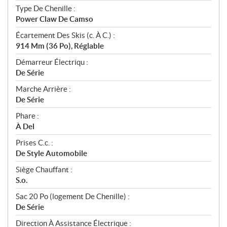
Type De Chenille :
Power Claw De Camso
Écartement Des Skis (c. À C.) :
914 Mm (36 Po), Réglable
Démarreur Électriqu :
De Série
Marche Arrière :
De Série
Phare :
À Del
Prises C.c. :
De Style Automobile
Siège Chauffant :
S.o.
Sac 20 Po (logement De Chenille) :
De Série
Direction À Assistance Électrique :