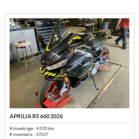
APRILIA RS 660 2026
Kilométrage :
4 070
km
# inventaire :
37037