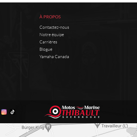
À PROPOS
Contactez-nous
Notre équipe
Carrières
Blogue
Yamaha Canada