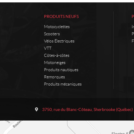
PRODUITS NEUFS
Motocyclettes
I
Scooters
P
Vélos Électriques
F
VTT
Côtes-à-côtes
Motoneiges
Produits nautiques
Remorques
Produits mécaniques
C
M
o
o
3750, rue du Blanc-Côteau
,
Sherbrooke
(Québec)
n
t
t
o
a
s
c