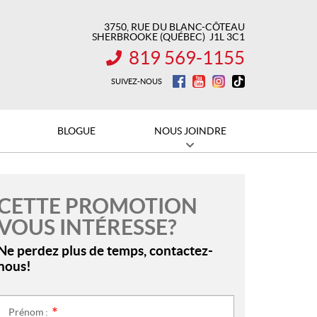
3750, RUE DU BLANC-CÔTEAU
SHERBROOKE
(QUÉBEC)
J1L 3C1
819 569-1155
INFORMATION :
SUIVEZ-NOUS
BLOGUE
NOUS JOINDRE
CETTE PROMOTION
VOUS INTÉRESSE?
Ne perdez plus de temps, contactez-
nous!
Prénom :
*