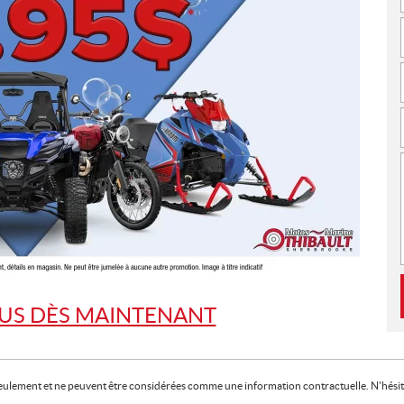
US DÈS MAINTENANT
f seulement et ne peuvent être considérées comme une information contractuelle. N'hésite