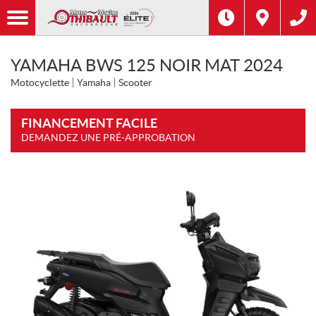
YAMAHA BWS 125 NOIR MAT 2024
Motocyclette
Yamaha
Scooter
FINANCEMENT FACILE
DEMANDEZ UNE PRÉ-APPROBATION