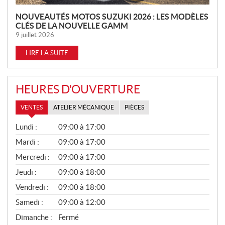
NOUVEAUTÉS MOTOS SUZUKI 2026 : LES MODÈLES
CLÉS DE LA NOUVELLE GAMM
9 juillet 2026
LIRE LA SUITE
HEURES D'OUVERTURE
VENTES
ATELIER MÉCANIQUE
PIÈCES
V
Lundi :
09:00 à 17:00
E
N
Mardi :
09:00 à 17:00
T
Mercredi :
09:00 à 17:00
E
S
Jeudi :
09:00 à 18:00
Vendredi :
09:00 à 18:00
Samedi :
09:00 à 12:00
Dimanche :
Fermé