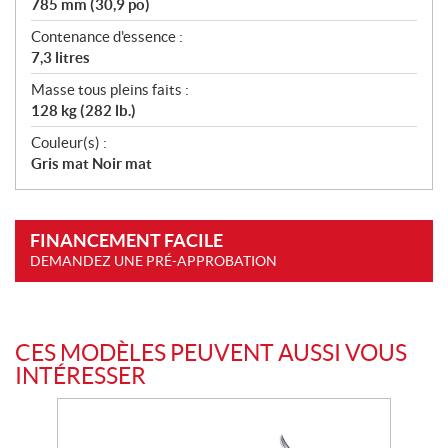
785 mm (30,9 po)
Contenance d'essence :
7,3 litres
Masse tous pleins faits :
128 kg (282 lb.)
Couleur(s) :
Gris mat Noir mat
FINANCEMENT FACILE
DEMANDEZ UNE PRÉ-APPROBATION
CES MODÈLES PEUVENT AUSSI VOUS
INTÉRESSER