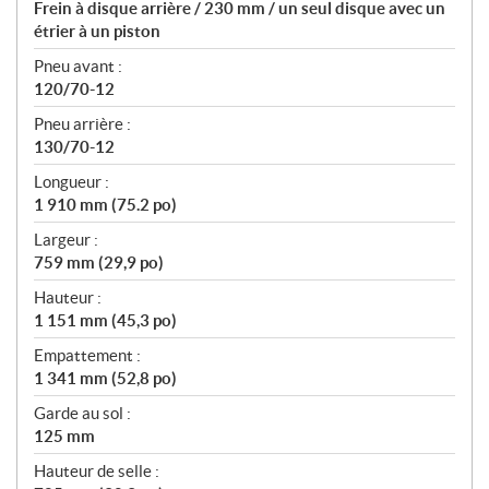
Frein à disque arrière / 230 mm / un seul disque avec un
étrier à un piston
Pneu avant :
120/70-12
Pneu arrière :
130/70-12
Longueur :
1 910 mm (75.2 po)
Largeur :
759 mm (29,9 po)
Hauteur :
1 151 mm (45,3 po)
Empattement :
1 341 mm (52,8 po)
Garde au sol :
125 mm
Hauteur de selle :