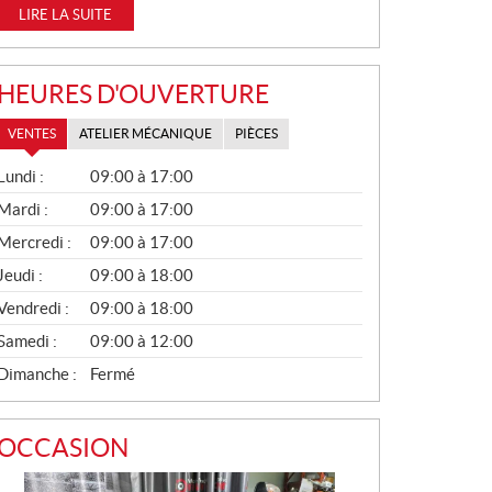
LIRE LA SUITE
HEURES D'OUVERTURE
VENTES
ATELIER MÉCANIQUE
PIÈCES
V
Lundi :
09:00 à 17:00
E
N
Mardi :
09:00 à 17:00
T
Mercredi :
09:00 à 17:00
E
S
Jeudi :
09:00 à 18:00
Vendredi :
09:00 à 18:00
Samedi :
09:00 à 12:00
Dimanche :
Fermé
OCCASION