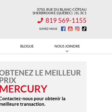
3750, RUE DU BLANC-CÔTEAU
SHERBROOKE
(QUÉBEC)
J1L 3C1
819 569-1155
INFORMATION :
SUIVEZ-NOUS
BLOGUE
NOUS JOINDRE
OBTENEZ LE MEILLEUR
PRIX
MERCURY
Contactez-nous pour obtenir la
meilleure transaction.