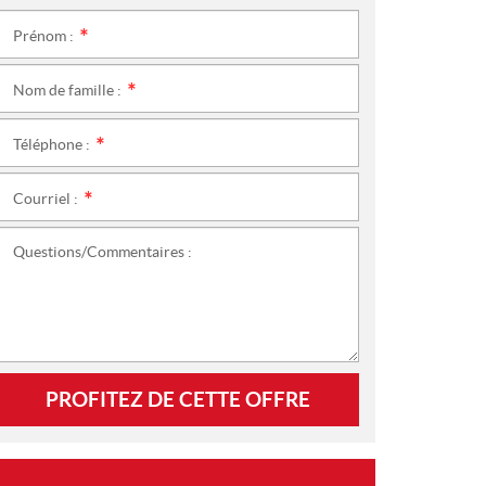
Prénom :
*
Nom de famille :
*
Téléphone :
*
Courriel :
*
Questions/Commentaires :
PROFITEZ DE CETTE OFFRE