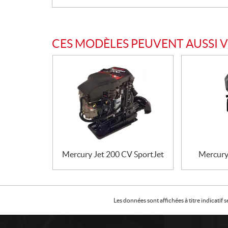
CES MODÈLES PEUVENT AUSSI 
Mercury Jet 200 CV SportJet
Mercury
Les données sont affichées à titre indicati