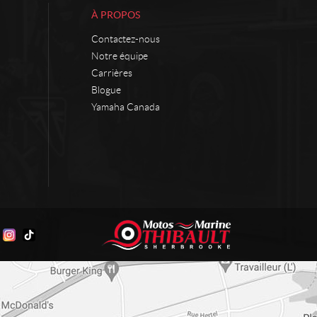
À PROPOS
Contactez-nous
Notre équipe
Carrières
Blogue
Yamaha Canada