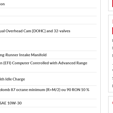
ion
Dual Overhead Cam [DOHC] and 32-valves
ng-Runner Intake Manifold
tion (EFI) Computer Controlled with Advanced Range
th Idle Charge
 plomb 87 octane minimum (R+M/2) ou 90 RON 10 %
 SAE 10W-30