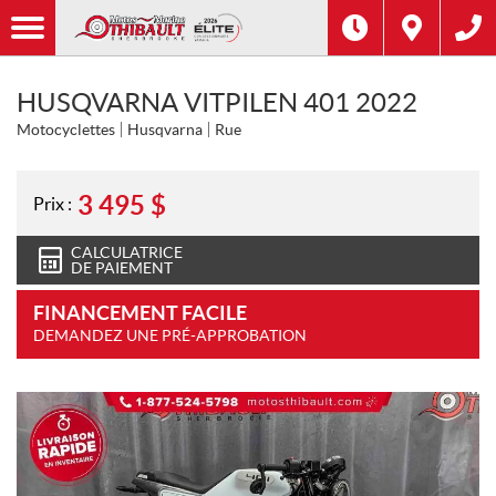
HUSQVARNA VITPILEN 401 2022
Motocyclettes
Husqvarna
Rue
3 495
$
Prix :
CALCULATRICE
DE PAIEMENT
FINANCEMENT FACILE
DEMANDEZ UNE PRÉ-APPROBATION