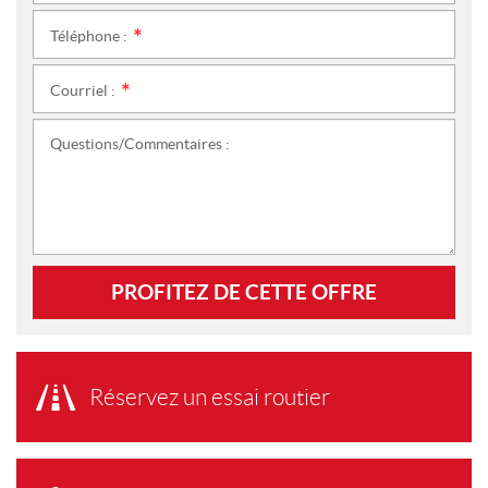
Téléphone :
*
Courriel :
*
Questions/Commentaires :
PROFITEZ DE CETTE OFFRE
Réservez un essai routier