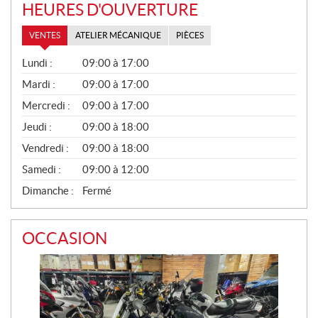
HEURES D'OUVERTURE
VENTES
ATELIER MÉCANIQUE
PIÈCES
V
Lundi :
09:00 à 17:00
E
N
Mardi :
09:00 à 17:00
T
Mercredi :
09:00 à 17:00
E
S
Jeudi :
09:00 à 18:00
Vendredi :
09:00 à 18:00
Samedi :
09:00 à 12:00
Dimanche :
Fermé
OCCASION