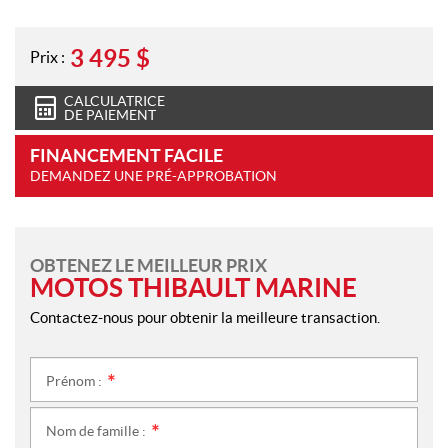
3 495
$
Prix :
CALCULATRICE
DE PAIEMENT
FINANCEMENT FACILE
DEMANDEZ UNE PRÉ-APPROBATION
OBTENEZ LE MEILLEUR PRIX
MOTOS THIBAULT MARINE
Contactez-nous pour obtenir la meilleure transaction.
Prénom :
*
Nom de famille :
*