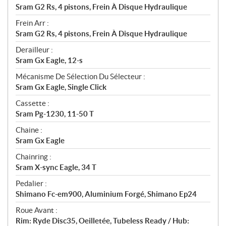
Sram G2 Rs, 4 pistons, Frein À Disque Hydraulique
Frein Arr :
Sram G2 Rs, 4 pistons, Frein À Disque Hydraulique
Derailleur :
Sram Gx Eagle, 12-s
Mécanisme De Sélection Du Sélecteur :
Sram Gx Eagle, Single Click
Cassette :
Sram Pg-1230, 11-50 T
Chaine :
Sram Gx Eagle
Chainring :
Sram X-sync Eagle, 34 T
Pedalier :
Shimano Fc-em900, Aluminium Forgé, Shimano Ep24
Roue Avant :
Rim: Ryde Disc35, Oeilletée, Tubeless Ready / Hub: