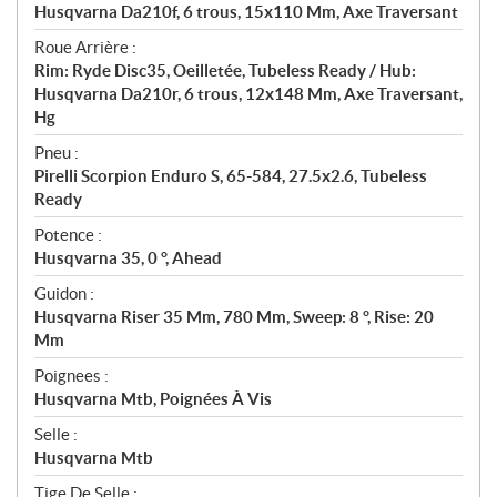
Husqvarna Da210f, 6 trous, 15x110 Mm, Axe Traversant
Roue Arrière :
Rim: Ryde Disc35, Oeilletée, Tubeless Ready / Hub:
Husqvarna Da210r, 6 trous, 12x148 Mm, Axe Traversant,
Hg
Pneu :
Pirelli Scorpion Enduro S, 65-584, 27.5x2.6, Tubeless
Ready
Potence :
Husqvarna 35, 0 °, Ahead
Guidon :
Husqvarna Riser 35 Mm, 780 Mm, Sweep: 8 °, Rise: 20
Mm
Poignees :
Husqvarna Mtb, Poignées À Vis
Selle :
Husqvarna Mtb
Tige De Selle :