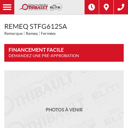
REMEQ STFG612SA
Remorque
Remeq
Fermées
FINANCEMENT FACILE
DEMANDEZ UNE PRÉ-APPROBATION
PHOTOS À VENIR