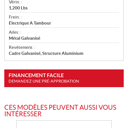
Vérin: :
1,200 Lbs
Frein: :
Électrique A Tambour
Ailes: :
Métal Galvanisé
Revêtement: :
Cadre Galvanisé, Structure Aluminium
FINANCEMENT FACILE
DEMANDEZ UNE PRÉ-APPROBATION
CES MODÈLES PEUVENT AUSSI VOUS
INTÉRESSER