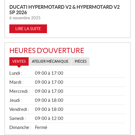
DUCATI HYPERMOTARD V2 & HYPERMOTARD V2
SP 2026
6 novembre 2025
LIRE LA SUITE
HEURES D'OUVERTURE
VENTES
ATELIER MÉCANIQUE
PIÈCES
V
Lundi :
09:00 à 17:00
E
N
Mardi :
09:00 à 17:00
T
Mercredi :
09:00 à 17:00
E
S
Jeudi :
09:00 à 18:00
Vendredi :
09:00 à 18:00
Samedi :
09:00 à 12:00
Dimanche :
Fermé