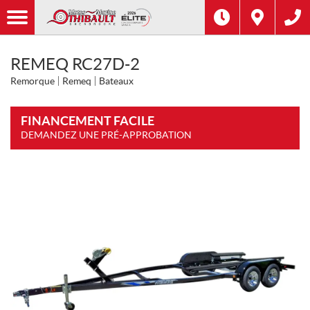
REMEQ RC27D-2
Remorque
Remeq
Bateaux
FINANCEMENT FACILE
DEMANDEZ UNE PRÉ-APPROBATION