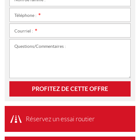
*
Téléphone :
*
Courriel :
*
Questions/Commentaires :
PROFITEZ DE CETTE OFFRE
Réservez un essai routier