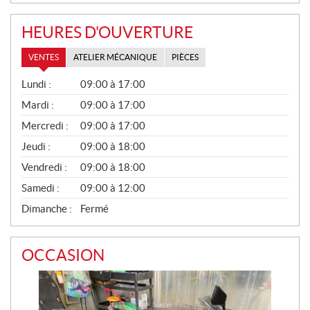
HEURES D'OUVERTURE
VENTES
ATELIER MÉCANIQUE
PIÈCES
V
Lundi :
09:00 à 17:00
E
N
Mardi :
09:00 à 17:00
T
Mercredi :
09:00 à 17:00
E
S
Jeudi :
09:00 à 18:00
Vendredi :
09:00 à 18:00
Samedi :
09:00 à 12:00
Dimanche :
Fermé
OCCASION