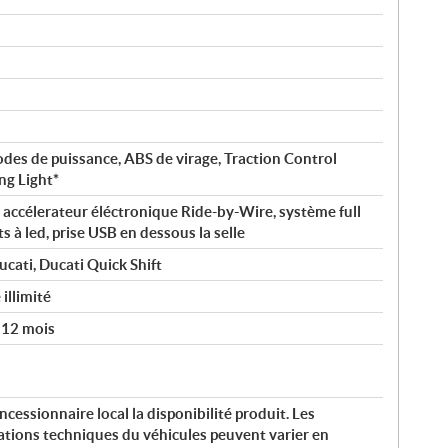
es de puissance, ABS de virage, Traction Control
ng Light*
, accélerateur éléctronique Ride-by-Wire, système full
s à led, prise USB en dessous la selle
ati, Ducati Quick Shift
illimité
 12 mois
ncessionnaire local la disponibilité produit. Les
ations techniques du véhicules peuvent varier en