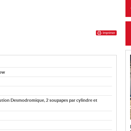
Imprimer
low
ibution Desmodromique, 2 soupapes par cylindre et