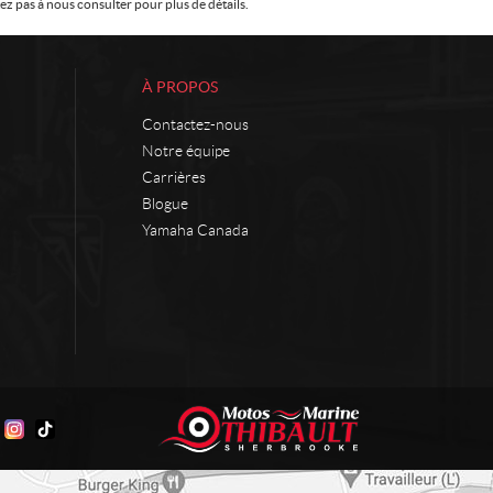
z pas à nous consulter pour plus de détails.
À PROPOS
Contactez-nous
Notre équipe
Carrières
Blogue
Yamaha Canada