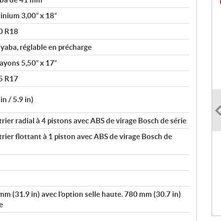
inium 3,00″ x 18″
80 R18
yaba, réglable en précharge
ayons 5,50″ x 17″
55 R17
n / 5.9 in)
ier radial à 4 pistons avec ABS de virage Bosch de série
ier flottant à 1 piston avec ABS de virage Bosch de
m (31.9 in) avec l’option selle haute. 780 mm (30.7 in)
e