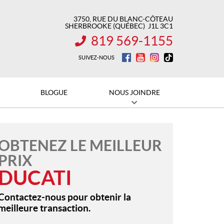
3750, RUE DU BLANC-CÔTEAU
SHERBROOKE
(QUÉBEC)
J1L 3C1
819 569-1155
INFORMATION :
SUIVEZ-NOUS
BLOGUE
NOUS JOINDRE
OBTENEZ LE MEILLEUR
PRIX
DUCATI
Contactez-nous pour obtenir la
meilleure transaction.