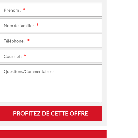
Prénom :
*
Nom de famille :
*
Téléphone :
*
Courriel :
*
Questions/Commentaires :
PROFITEZ DE CETTE OFFRE