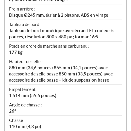
Frein arrière :
Disque Ø245 mm, étrier à 2 pistons. ABS en virage
Tableau de bord :
Tableau de bord numérique avec écran TFT couleur 5
pouces, résolution 800 x 480 px ; format 16:9
Poids en ordre de marche sans carburant :
177 kg
Hauteur de selle :
880 mm (34,6 pouces) 865 mm (34,1 pouces) avec
accessoire de selle basse 850 mm (33,5 pouces) avec
accessoire de selle basse + kit de suspension basse
Empattement :
1 514 mm (59,6 pouces)
Angle de chasse :
26°
Chasse :
110 mm (4,3 po)