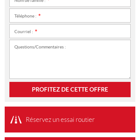
Nom de famille :
*
Téléphone :
*
Courriel :
*
Questions/Commentaires :
PROFITEZ DE CETTE OFFRE
Réservez un essai routier