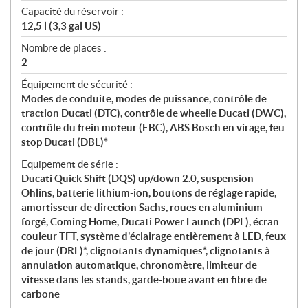
Capacité du réservoir :
12,5 l (3,3 gal US)
Nombre de places :
2
Équipement de sécurité :
Modes de conduite, modes de puissance, contrôle de
traction Ducati (DTC), contrôle de wheelie Ducati (DWC),
contrôle du frein moteur (EBC), ABS Bosch en virage, feu
stop Ducati (DBL)*
Equipement de série :
Ducati Quick Shift (DQS) up/down 2.0, suspension
Öhlins, batterie lithium-ion, boutons de réglage rapide,
amortisseur de direction Sachs, roues en aluminium
forgé, Coming Home, Ducati Power Launch (DPL), écran
couleur TFT, système d'éclairage entièrement à LED, feux
de jour (DRL)*, clignotants dynamiques*, clignotants à
annulation automatique, chronomètre, limiteur de
vitesse dans les stands, garde-boue avant en fibre de
carbone