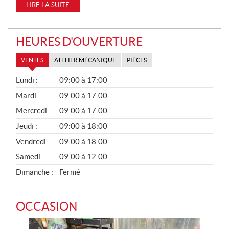
LIRE LA SUITE
HEURES D'OUVERTURE
VENTES
ATELIER MÉCANIQUE
PIÈCES
V
Lundi :
09:00 à 17:00
E
N
Mardi :
09:00 à 17:00
T
Mercredi :
09:00 à 17:00
E
S
Jeudi :
09:00 à 18:00
Vendredi :
09:00 à 18:00
Samedi :
09:00 à 12:00
Dimanche :
Fermé
OCCASION