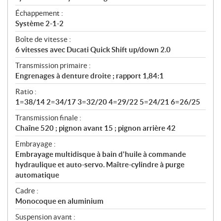
Échappement :
Système 2-1-2
Boîte de vitesse :
6 vitesses avec Ducati Quick Shift up/down 2.0
Transmission primaire :
Engrenages à denture droite ; rapport 1,84:1
Ratio :
1=38/14 2=34/17 3=32/20 4=29/22 5=24/21 6=26/25
Transmission finale :
Chaîne 520 ; pignon avant 15 ; pignon arrière 42
Embrayage :
Embrayage multidisque à bain d'huile à commande
hydraulique et auto-servo. Maître-cylindre à purge
automatique
Cadre :
Monocoque en aluminium
Suspension avant :