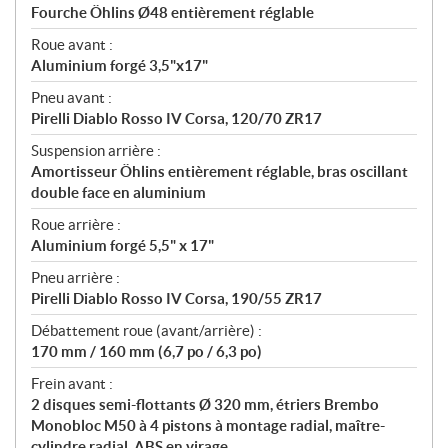
Fourche Öhlins Ø48 entièrement réglable
Roue avant :
Aluminium forgé 3,5"x17"
Pneu avant :
Pirelli Diablo Rosso IV Corsa, 120/70 ZR17
Suspension arrière :
Amortisseur Öhlins entièrement réglable, bras oscillant
double face en aluminium
Roue arrière :
Aluminium forgé 5,5" x 17"
Pneu arrière :
Pirelli Diablo Rosso IV Corsa, 190/55 ZR17
Débattement roue (avant/arrière) :
170 mm / 160 mm (6,7 po / 6,3 po)
Frein avant :
2 disques semi-flottants Ø 320 mm, étriers Brembo
Monobloc M50 à 4 pistons à montage radial, maître-
cylindre radial. ABS en virage.