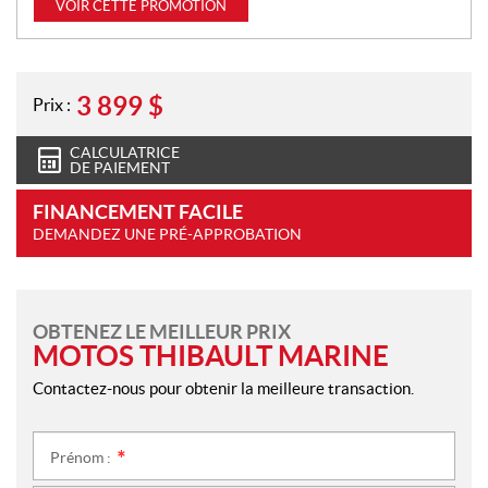
VOIR CETTE PROMOTION
3 899
$
Prix :
CALCULATRICE
DE PAIEMENT
FINANCEMENT FACILE
DEMANDEZ UNE PRÉ-APPROBATION
OBTENEZ LE MEILLEUR PRIX
MOTOS THIBAULT MARINE
Contactez-nous pour obtenir la meilleure transaction.
Prénom :
*