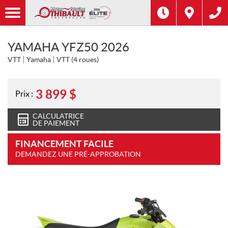
YAMAHA YFZ50 2026
VTT
Yamaha
VTT (4 roues)
3 899
$
Prix :
CALCULATRICE
DE PAIEMENT
FINANCEMENT FACILE
DEMANDEZ UNE PRÉ-APPROBATION