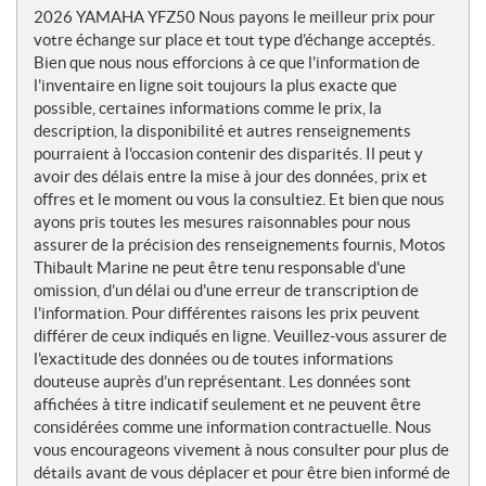
o
2026 YAMAHA YFZ50 Nous payons le meilleur prix pour
t
votre échange sur place et tout type d’échange acceptés.
e
Bien que nous nous efforcions à ce que l'information de
s
l'inventaire en ligne soit toujours la plus exacte que
possible, certaines informations comme le prix, la
description, la disponibilité et autres renseignements
pourraient à l'occasion contenir des disparités. Il peut y
avoir des délais entre la mise à jour des données, prix et
offres et le moment ou vous la consultiez. Et bien que nous
ayons pris toutes les mesures raisonnables pour nous
assurer de la précision des renseignements fournis, Motos
Thibault Marine ne peut être tenu responsable d'une
omission, d’un délai ou d'une erreur de transcription de
l'information. Pour différentes raisons les prix peuvent
différer de ceux indiqués en ligne. Veuillez-vous assurer de
l'exactitude des données ou de toutes informations
douteuse auprès d’un représentant. Les données sont
affichées à titre indicatif seulement et ne peuvent être
considérées comme une information contractuelle. Nous
vous encourageons vivement à nous consulter pour plus de
détails avant de vous déplacer et pour être bien informé de