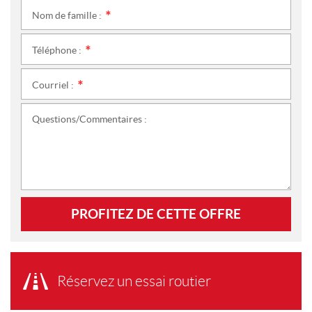
Nom de famille :
*
Téléphone :
*
Courriel :
*
Questions/Commentaires :
PROFITEZ DE CETTE OFFRE
Réservez un essai routier