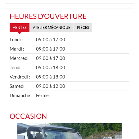
HEURES D'OUVERTURE
VENTES
ATELIER MÉCANIQUE
PIÈCES
V
Lundi :
09:00 à 17:00
E
N
Mardi :
09:00 à 17:00
T
Mercredi :
09:00 à 17:00
E
S
Jeudi :
09:00 à 18:00
Vendredi :
09:00 à 18:00
Samedi :
09:00 à 12:00
Dimanche :
Fermé
OCCASION