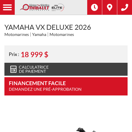
YAMAHA VX DELUXE 2026
Motomarines
Yamaha
Motomarines
18 999
$
Prix :
CALCULATRICE
DE PAIEMENT
FINANCEMENT FACILE
DEMANDEZ UNE PRÉ-APPROBATION