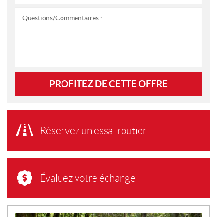
Questions/Commentaires :
PROFITEZ DE CETTE OFFRE
Réservez un essai routier
Évaluez votre échange