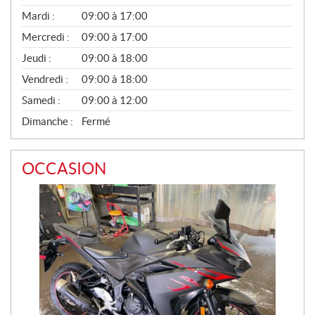
E
N
Mardi :
09:00 à 17:00
T
Mercredi :
09:00 à 17:00
E
S
Jeudi :
09:00 à 18:00
Vendredi :
09:00 à 18:00
Samedi :
09:00 à 12:00
Dimanche :
Fermé
OCCASION