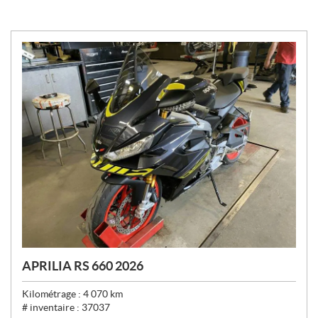
APRILIA RS 660 2026
Kilométrage :
4 070
km
# inventaire :
37037