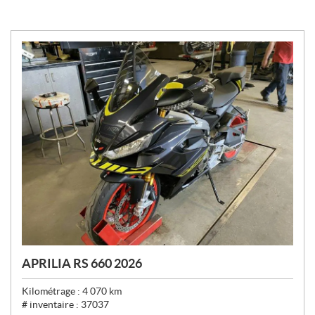
APRILIA RS 660 2026
Kilométrage :
4 070
km
# inventaire :
37037