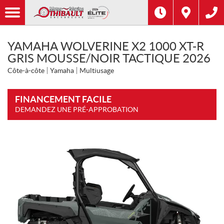
YAMAHA WOLVERINE X2 1000 XT-R
GRIS MOUSSE/NOIR TACTIQUE 2026
Côte-à-côte
Yamaha
Multiusage
FINANCEMENT FACILE
DEMANDEZ UNE PRÉ-APPROBATION