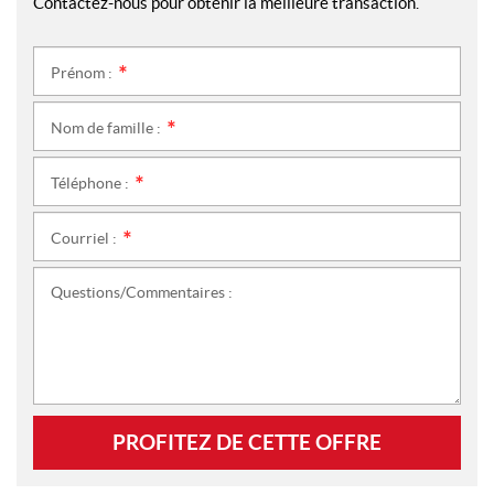
Contactez-nous pour obtenir la meilleure transaction.
Prénom :
*
Nom de famille :
*
Téléphone :
*
Courriel :
*
Questions/Commentaires :
PROFITEZ DE CETTE OFFRE