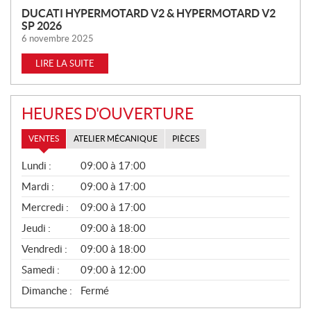
DUCATI HYPERMOTARD V2 & HYPERMOTARD V2
SP 2026
6 novembre 2025
LIRE LA SUITE
HEURES D'OUVERTURE
VENTES
ATELIER MÉCANIQUE
PIÈCES
V
Lundi :
09:00 à 17:00
E
N
Mardi :
09:00 à 17:00
T
Mercredi :
09:00 à 17:00
E
S
Jeudi :
09:00 à 18:00
Vendredi :
09:00 à 18:00
Samedi :
09:00 à 12:00
Dimanche :
Fermé