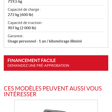
719,5 kg
Capacité de charge :
272 kg (600 lb)
Capacité de traction :
907 kg (2 000 lb)
Garantie :
Usage personnel - 1 an / kilométrage illimité
FINANCEMENT FACILE
DEMANDEZ UNE PRÉ-APPROBATION
CES MODÈLES PEUVENT AUSSI VOUS
INTÉRESSER