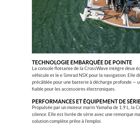
TECHNOLOGIE EMBARQUÉE DE POINTE
La console flottante de la CrossWave intègre deux écr
véhicule et le e Simrad NSX pour la navigation. Elle 
précâblée pour une batterie à décharge profonde — u
fiable pour les accessoires électroniques.
PERFORMANCES ET ÉQUIPEMENT DE SÉRI
Propulsée par un moteur marin Yamaha de 1,9 L, la C
silence. Elle est livrée de série avec une remorque ma
solution complète prête à l’emploi.