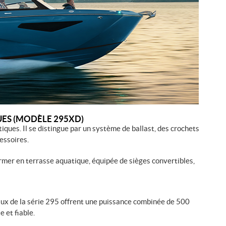
ES (MODÈLE 295XD)
ques. Il se distingue par un système de ballast, des crochets
cessoires.
rmer en terrasse aquatique, équipée de sièges convertibles,
ux de la série 295 offrent une puissance combinée de 500
 et fiable.