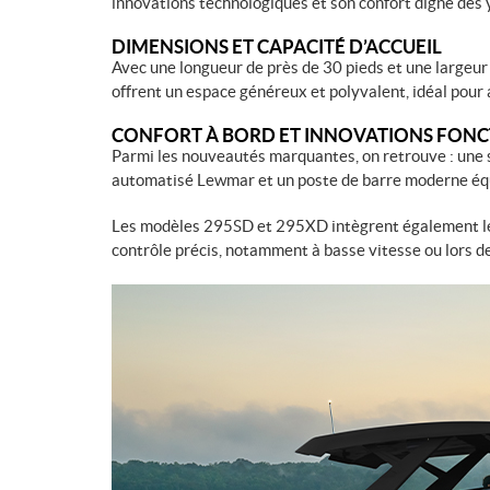
innovations technologiques et son confort digne des 
DIMENSIONS ET CAPACITÉ D’ACCUEIL
Avec une longueur de près de 30 pieds et une largeur
offrent un espace généreux et polyvalent, idéal pour 
CONFORT À BORD ET INNOVATIONS FONC
Parmi les nouveautés marquantes, on retrouve : une s
automatisé Lewmar et un poste de barre moderne équ
Les modèles 295SD et 295XD intègrent également le
contrôle précis, notamment à basse vitesse ou lors 