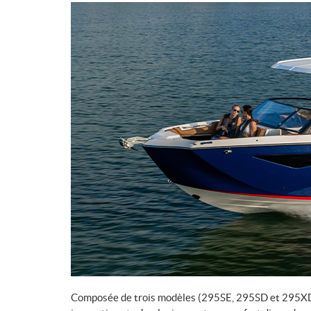
Composée de trois modèles (295SE, 295SD et 295XD),