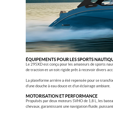
ÉQUIPEMENTS POUR LES SPORTS NAUTIQU
Le 295XD est conçu pour les amateurs de sports nauti
de traction et un toit rigide prêt à recevoir divers ac
La plateforme arrière a été repensée pour se transfo
d’une douche à eau douce et d’un éclairage ambiant.
MOTORISATION ET PERFORMANCE
Propulsés par deux moteurs SVHO de 1,8 L, les batea
chevaux, garantissant une navigation fluide, puissante