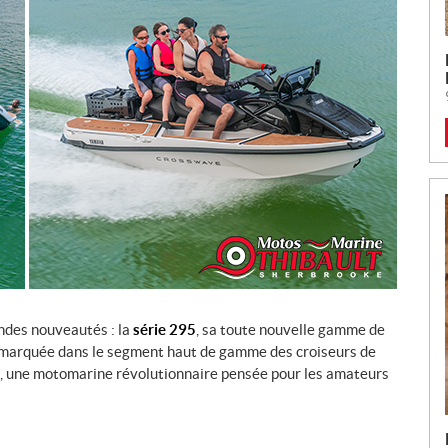
ndes nouveautés : la
série 295
, sa toute nouvelle gamme de
remarquée dans le segment haut de gamme des croiseurs de
, une motomarine révolutionnaire pensée pour les amateurs