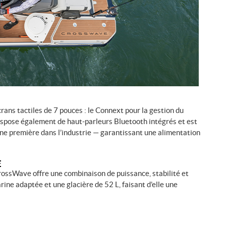
ans tactiles de 7 pouces : le Connext pour la gestion du
dispose également de haut-parleurs Bluetooth intégrés et est
ne première dans l’industrie — garantissant une alimentation
E
rossWave offre une combinaison de puissance, stabilité et
rine adaptée et une glacière de 52 L, faisant d’elle une