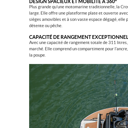
DESIGN SPACIEUX ET MOBILITÉ À 360°
Plus grande qu’une motomarine traditionnelle, la Cr
large. Elle offre une plateforme plate et ouverte ave
sièges amovibles et à son vaste espace dégagé, elle pe
détente ou pêche.
CAPACITÉ DE RANGEMENT EXCEPTIONNE
Avec une capacité de rangement totale de 311 litres
marché. Elle comprend un compartiment pour l’ancre, 
la poupe.