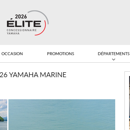
OCCASION
PROMOTIONS
DÉPARTEMENTS
N
26 YAMAHA MARINE
o
u
v
e
l
l
e
s