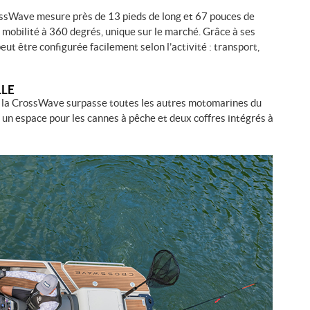
ossWave mesure près de 13 pieds de long et 67 pouces de
c mobilité à 360 degrés, unique sur le marché. Grâce à ses
ut être configurée facilement selon l’activité : transport,
LLE
, la CrossWave surpasse toutes les autres motomarines du
un espace pour les cannes à pêche et deux coffres intégrés à